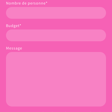
Nombre de personne
*
Budget
*
Message